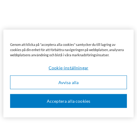
Genom att klicka på "acceptera alla cookies" samtycker du till lagring av
cookies på din enhet för att förbättra navigeringen på webbplatsen, analysera
webbplatsens användning och bistå i våra marknadsföringsinsatser.
Cookie-inställningar
Avvisa alla
Acceptera alla cookies