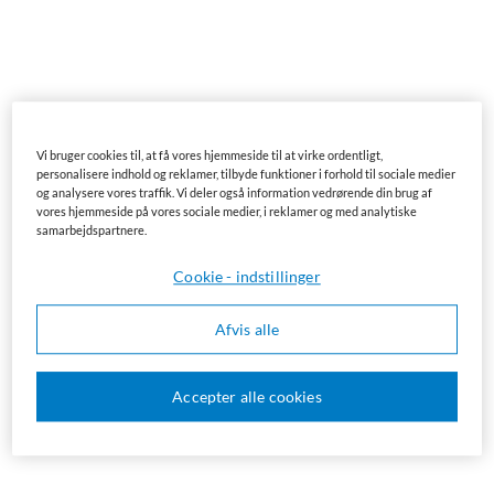
Vi bruger cookies til, at få vores hjemmeside til at virke ordentligt,
personalisere indhold og reklamer, tilbyde funktioner i forhold til sociale medier
og analysere vores traffik. Vi deler også information vedrørende din brug af
vores hjemmeside på vores sociale medier, i reklamer og med analytiske
samarbejdspartnere.
Cookie - indstillinger
Afvis alle
Accepter alle cookies