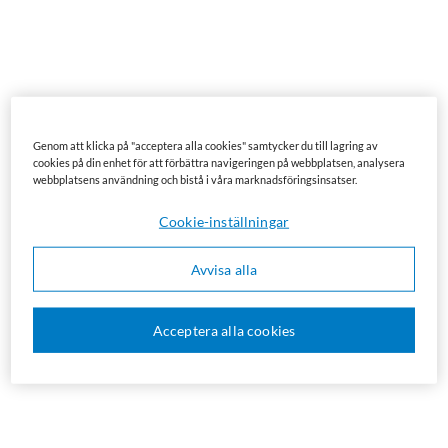
Genom att klicka på "acceptera alla cookies" samtycker du till lagring av
cookies på din enhet för att förbättra navigeringen på webbplatsen, analysera
webbplatsens användning och bistå i våra marknadsföringsinsatser.
Cookie-inställningar
Avvisa alla
Acceptera alla cookies